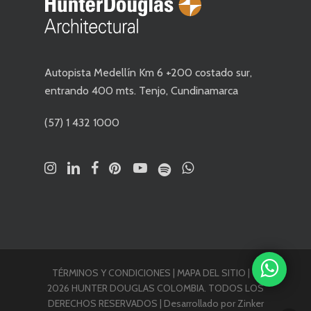
Autopista Medellín Km 6 +200 costado sur,
entrando 400 mts. Tenjo, Cundinamarca
(57) 1 432 1000
TÉRMINOS Y CONDICIONES
|
MAPA DEL SITIO
| ©
2026 HUNTER DOUGLAS COLOMBIA. TODOS LOS
DERECHOS RESERVADOS |
Desarrollado por Zinker