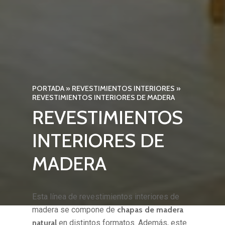
PORTADA
»
REVESTIMIENTOS INTERIORES
»
REVESTIMIENTOS INTERIORES DE MADERA
REVESTIMIENTOS
INTERIORES DE
MADERA
Esta línea de revestimientos interiores de
madera se compone de
chapas de madera
natural
en distintos formatos. Además, este