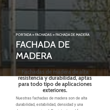
PORTADA
»
FACHADAS
»
FACHADA DE MADERA
FACHADA DE
MADERA
Fachadas de madera de alta
resistencia y durabilidad, aptas
para todo tipo de aplicaciones
exteriores.
Nuestras fachadas de madera son de alta
durabilidad, estabilidad, densidad y una