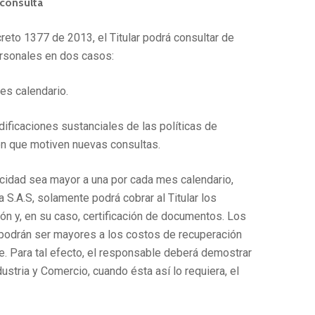
 consulta
creto 1377 de 2013, el Titular podrá consultar de
ersonales en dos casos:
es calendario.
ificaciones sustanciales de las políticas de
ón que motiven nuevas consultas.
icidad sea mayor a una por cada mes calendario,
S.A.S, solamente podrá cobrar al Titular los
ón y, en su caso, certificación de documentos. Los
podrán ser mayores a los costos de recuperación
e. Para tal efecto, el responsable deberá demostrar
ustria y Comercio, cuando ésta así lo requiera, el