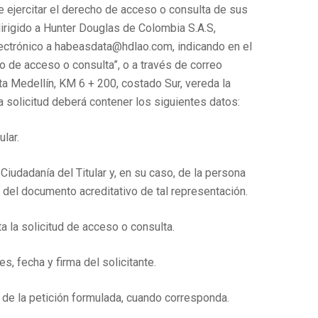
de ejercitar el derecho de acceso o consulta de sus
irigido a Hunter Douglas de Colombia S.A.S,
ectrónico a
habeasdata@hdlao.com
, indicando en el
ho de acceso o consulta”, o a través de correo
ta Medellín, KM 6 + 200, costado Sur, vereda la
a solicitud deberá contener los siguientes datos:
ular.
Ciudadanía del Titular y, en su caso, de la persona
 del documento acreditativo de tal representación.
a la solicitud de acceso o consulta.
es, fecha y firma del solicitante.
de la petición formulada, cuando corresponda.