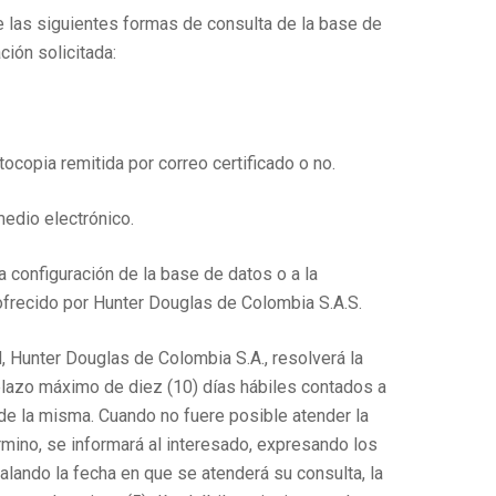
de las siguientes formas de consulta de la base de
ción solicitada:
otocopia remitida por correo certificado o no.
medio electrónico.
a configuración de la base de datos o a la
 ofrecido por Hunter Douglas de Colombia S.A.S.
d, Hunter Douglas de Colombia S.A., resolverá la
plazo máximo de diez (10) días hábiles contados a
o de la misma. Cuando no fuere posible atender la
rmino, se informará al interesado, expresando los
lando la fecha en que se atenderá su consulta, la