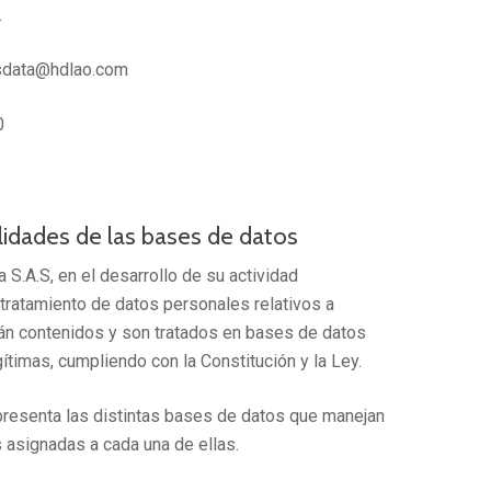
.
sdata@hdlao.com
0
alidades de las bases de datos
S.A.S, en el desarrollo de su actividad
l tratamiento de datos personales relativos a
án contenidos y son tratados en bases de datos
ítimas, cumpliendo con la Constitución y la Ley.
) presenta las distintas bases de datos que manejan
s asignadas a cada una de ellas.