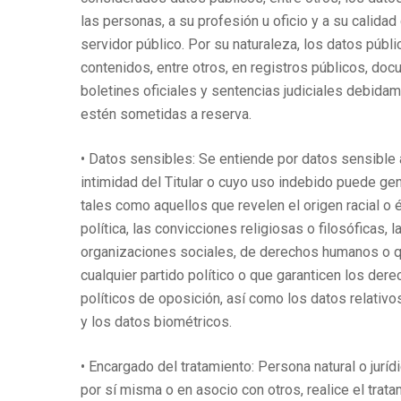
las personas, a su profesión u oficio y a su calida
servidor público. Por su naturaleza, los datos públ
contenidos, entre otros, en registros públicos, do
boletines oficiales y sentencias judiciales debida
estén sometidas a reserva.
• Datos sensibles: Se entiende por datos sensible 
intimidad del Titular o cuyo uso indebido puede gen
tales como aquellos que revelen el origen racial o é
política, las convicciones religiosas o filosóficas, 
organizaciones sociales, de derechos humanos o 
cualquier partido político o que garanticen los der
políticos de oposición, así como los datos relativos 
y los datos biométricos.
• Encargado del tratamiento: Persona natural o jurídi
por sí misma o en asocio con otros, realice el tra