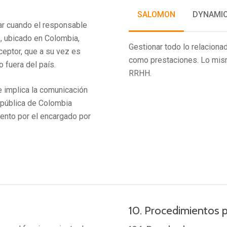
SALOMON
DYNAMIC
gar cuando el responsable
, ubicado en Colombia,
Gestionar todo lo relaciona
ceptor, que a su vez es
como prestaciones. Lo mis
 fuera del país.
RRHH.
e implica la comunicación
República de Colombia
iento por el encargado por
10. Procedimientos pa