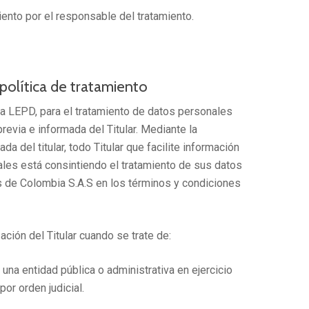
ento por el responsable del tratamiento.
 política de tratamiento
 la LEPD, para el tratamiento de datos personales
previa e informada del Titular. Mediante la
da del titular, todo Titular que facilite información
ales está consintiendo el tratamiento de sus datos
s de Colombia S.A.S en los términos y condiciones
ación del Titular cuando se trate de:
una entidad pública o administrativa en ejercicio
or orden judicial.