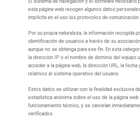
El sistema de navegación y el software necesario 
esta página web recogen algunos datos personales
implícita en el uso los protocolos de comunicación 
Por su propia naturaleza, la información recogida po
identificación de usuarios a través de su asociació
aunque no se obtenga para ese fin. En esta categor
la dirección IP o el nombre de dominio del equipo u
acceder a la página web, la dirección URL, la fecha
relativos al sistema operativo del usuario.
Estos datos se utilizan con la finalidad exclusiva 
estadística anónima sobre el uso de la página web 
funcionamiento técnico, y se cancelan inmediatam
verificados.