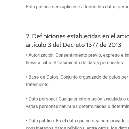
Esta política será aplicable a todos los datos per
2. Definiciones establecidas en el artí
artículo 3 del Decreto 1377 de 2013
• Autorización: Consentimiento previo, expreso e in
llevar a cabo el tratamiento de datos personales.
• Base de Datos: Conjunto organizado de datos pe
tratamiento.
• Dato personal: Cualquier información vinculada o
varias personas naturales determinadas o determin
• Dato público: Es el dato que no sea semiprivado, 
considerados datos públicos, entre otros, los datos 