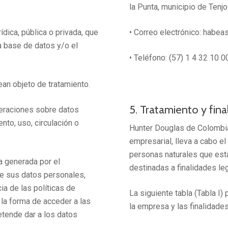
la Punta, municipio de Tenjo
ídica, pública o privada, que
• Correo electrónico:
habea
a base de datos y/o el
• Teléfono: (57) 1 4 32 10 0
ean objeto de tratamiento.
5. Tratamiento y fin
peraciones sobre datos
nto, uso, circulación o
Hunter Douglas de Colombia 
empresarial, lleva a cabo e
personas naturales que est
a generada por el
destinadas a finalidades leg
 de sus datos personales,
ia de las políticas de
La siguiente tabla (Tabla I
 la forma de acceder a las
la empresa y las finalidade
etende dar a los datos