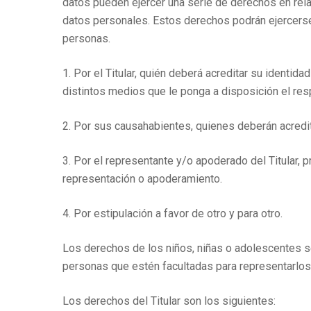
datos pueden ejercer una serie de derechos en rela
datos personales. Estos derechos podrán ejercerse
personas.
1. Por el Titular, quién deberá acreditar su identida
distintos medios que le ponga a disposición el re
2. Por sus causahabientes, quienes deberán acredita
3. Por el representante y/o apoderado del Titular, p
representación o apoderamiento.
4. Por estipulación a favor de otro y para otro.
Los derechos de los niños, niñas o adolescentes se
personas que estén facultadas para representarlos
Los derechos del Titular son los siguientes: