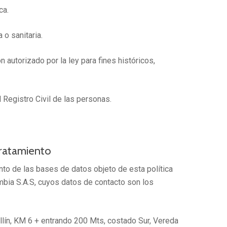
ca.
o sanitaria.
 autorizado por la ley para fines históricos,
 Registro Civil de las personas.
tratamiento
nto de las bases de datos objeto de esta política
bia S.A.S, cuyos datos de contacto son los
llín, KM 6 + entrando 200 Mts, costado Sur, Vereda