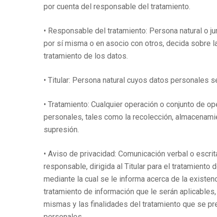
por cuenta del responsable del tratamiento.
• Responsable del tratamiento: Persona natural o jur
por sí misma o en asocio con otros, decida sobre l
tratamiento de los datos.
• Titular: Persona natural cuyos datos personales s
• Tratamiento: Cualquier operación o conjunto de o
personales, tales como la recolección, almacenamie
supresión.
• Aviso de privacidad: Comunicación verbal o escrit
responsable, dirigida al Titular para el tratamiento
mediante la cual se le informa acerca de la existenc
tratamiento de información que le serán aplicables,
mismas y las finalidades del tratamiento que se pr
personales.