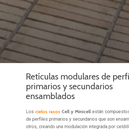
Retículas modulares de perfi
primarios y secundarios
ensamblados
Los
cielos rasos
Cell y Minicell
están compuestos 
de perfiles primarios y secundarios que son ensa
otros, creando una modulación integrada por celdill