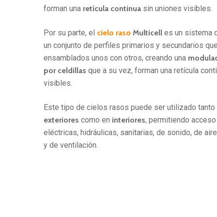
forman una
retícula continua
sin uniones visibles.
Por su parte, el
cielo raso
Multicell
es un sistema 
un conjunto de perfiles primarios y secundarios qu
ensamblados unos con otros, creando una
modulac
por celdillas
que a su vez, forman una retícula cont
visibles.
Este tipo de cielos rasos puede ser utilizado tanto
exteriores
como en
interiores
, permitiendo acceso
eléctricas, hidráulicas, sanitarias, de sonido, de ai
y de ventilación.