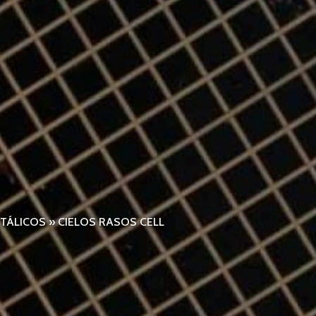
ETÁLICOS
»
CIELOS RASOS CELL