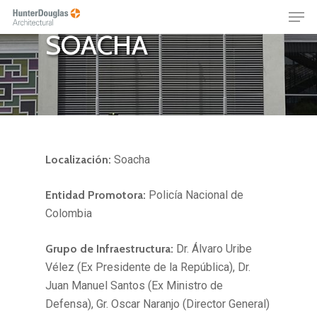
DISTRITO POLICÍA
Skip
Menu
to
SOACHA
main
content
Localización:
Soacha
Entidad Promotora:
Policía Nacional de
Colombia
Grupo de Infraestructura:
Dr. Álvaro Uribe
Vélez (Ex Presidente de la República), Dr.
Juan Manuel Santos (Ex Ministro de
Defensa), Gr. Oscar Naranjo (Director General)