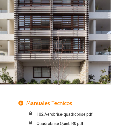
Manuales Tecnicos
102 Aerobrise-quadrobrise.pdf
Quadrobrise Quieb R0.pdf