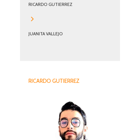
RICARDO GUTIERREZ
RICARDO
GUTIERREZ
JUANITA VALLEJO
JUANITA
VALLEJO
RICARDO GUTIERREZ